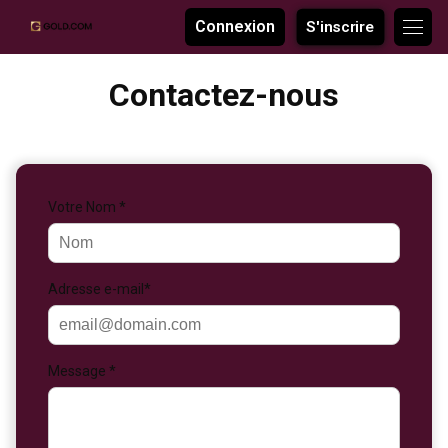
Connexion
S'inscrire
Contactez-nous
Votre Nom *
Adresse e-mail*
Message *